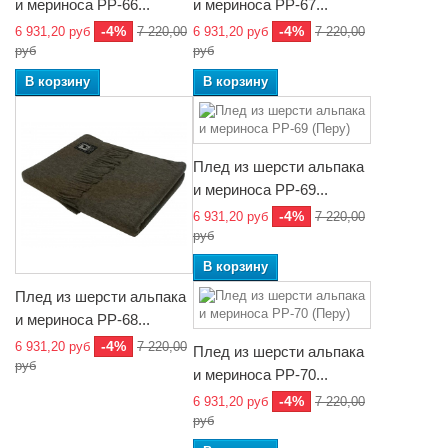
и мериноса РР-66...
и мериноса РР-67...
-4%
-4%
6 931,20 руб
7 220,00
6 931,20 руб
7 220,00
руб
руб
В корзину
В корзину
Плед из шерсти альпака
и мериноса РР-69...
-4%
6 931,20 руб
7 220,00
руб
В корзину
Плед из шерсти альпака
и мериноса РР-68...
-4%
6 931,20 руб
7 220,00
Плед из шерсти альпака
руб
и мериноса РР-70...
-4%
6 931,20 руб
7 220,00
руб