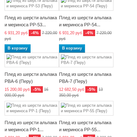
Плед из шерсти альпака
Плед из шерсти альпака
и мериноса РР-53...
и мериноса РР-54...
-4%
-4%
6 931,20 руб
7 220,00
6 931,20 руб
7 220,00
руб
руб
В корзину
В корзину
Плед из шерсти альпака
Плед из шерсти альпака
PBA-6 (Перу)
PBA-7 (Перу)
-5%
-5%
15 200,00 руб
16
12 682,50 руб
13
000,00 руб
350,00 руб
Плед из шерсти альпака
Плед из шерсти альпака
и мериноса РР-1...
и мериноса РР-55...