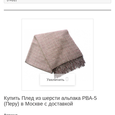
(Перу)
Увеличить
Купить Плед из шерсти альпака PBA-5
(Перу) в Москве с доставкой