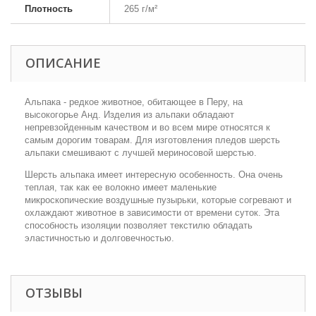
Плотность
265 г/м²
ОПИСАНИЕ
Альпака - редкое животное, обитающее в Перу, на
высокогорье Анд. Изделия из альпаки обладают
непревзойденным качеством и во всем мире относятся к
самым дорогим товарам. Для изготовления пледов шерсть
альпаки смешивают с лучшей мериносовой шерстью.
Шерсть альпака имеет интересную особенность. Она очень
теплая, так как ее волокно имеет маленькие
микроскопические воздушные пузырьки, которые согревают и
охлаждают животное в зависимости от времени суток. Эта
способность изоляции позволяет текстилю обладать
эластичностью и долговечностью.
ОТЗЫВЫ