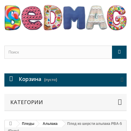
Корзина
(пусто)
КАТЕГОРИИ
Пледы
Альпака
Плед из шерсти альпака PBA-5