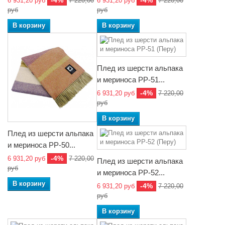
-4%
-4%
6 931,20 руб
7 220,00
6 931,20 руб
7 220,00
руб
руб
В корзину
В корзину
Плед из шерсти альпака
и мериноса РР-51...
-4%
6 931,20 руб
7 220,00
руб
В корзину
Плед из шерсти альпака
и мериноса РР-50...
-4%
6 931,20 руб
7 220,00
Плед из шерсти альпака
руб
и мериноса РР-52...
В корзину
-4%
6 931,20 руб
7 220,00
руб
В корзину