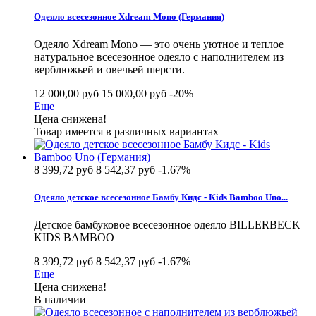
Одеяло всесезонное Xdream Mono (Германия)
Одеяло Xdream Mono — это очень уютное и теплое
натуральное всесезонное одеяло с наполнителем из
верблюжьей и овечьей шерсти.
12 000,00 руб
15 000,00 руб
-20%
Еще
Цена снижена!
Товар имеется в различных вариантах
8 399,72 руб
8 542,37 руб
-1.67%
Одеяло детское всесезонное Бамбу Кидс - Kids Bamboo Uno...
Детское бамбуковое всесезонное одеяло BILLERBECK
KIDS BAMBOO
8 399,72 руб
8 542,37 руб
-1.67%
Еще
Цена снижена!
В наличии