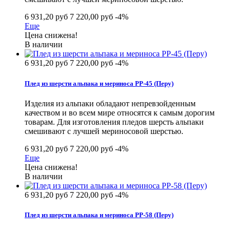
6 931,20 руб
7 220,00 руб
-4%
Еще
Цена снижена!
В наличии
6 931,20 руб
7 220,00 руб
-4%
Плед из шерсти альпака и мериноса РР-45 (Перу)
Изделия из альпаки обладают непревзойденным
качеством и во всем мире относятся к самым дорогим
товарам. Для изготовления пледов шерсть альпаки
смешивают с лучшей мериносовой шерстью.
6 931,20 руб
7 220,00 руб
-4%
Еще
Цена снижена!
В наличии
6 931,20 руб
7 220,00 руб
-4%
Плед из шерсти альпака и мериноса РР-58 (Перу)