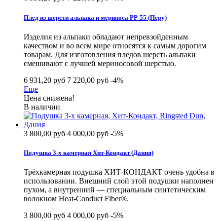
Плед из шерсти альпака и мериноса РР-55 (Перу)
Изделия из альпаки обладают непревзойденным
качеством и во всем мире относятся к самым дорогим
товарам. Для изготовления пледов шерсть альпаки
смешивают с лучшей мериносовой шерстью.
6 931,20 руб
7 220,00 руб
-4%
Еще
Цена снижена!
В наличии
3 800,00 руб
4 000,00 руб
-5%
Подушка 3-х камерная Хит-Кондакт (Дания)
Трёхкамерная подушка ХИТ-КОНДАКТ очень удобна в
использовании. Внешний слой этой подушки наполнен
пухом, а внутренний — специальным синтетическим
волокном Heat-Conduct Fiber®.
3 800,00 руб
4 000,00 руб
-5%