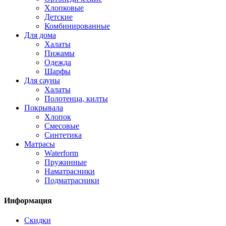
Хлопковые
Детские
Комбинированные
Для дома
Халаты
Пижамы
Одежда
Шарфы
Для сауны
Халаты
Полотенца, килты
Покрывала
Хлопок
Смесовые
Синтетика
Матрасы
Waterform
Пружинные
Наматрасники
Подматрасники
Информация
Скидки