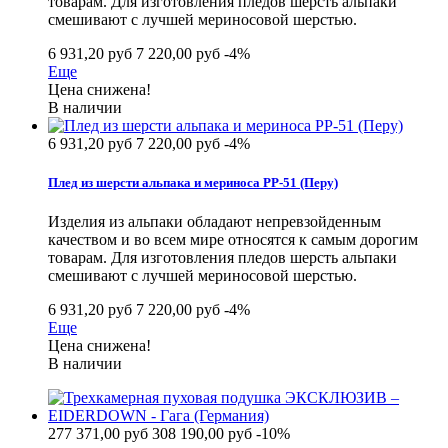
товарам. Для изготовления пледов шерсть альпаки
смешивают с лучшей мериносовой шерстью.
6 931,20 руб
7 220,00 руб
-4%
Еще
Цена снижена!
В наличии
6 931,20 руб
7 220,00 руб
-4%
Плед из шерсти альпака и мериноса РР-51 (Перу)
Изделия из альпаки обладают непревзойденным
качеством и во всем мире относятся к самым дорогим
товарам. Для изготовления пледов шерсть альпаки
смешивают с лучшей мериносовой шерстью.
6 931,20 руб
7 220,00 руб
-4%
Еще
Цена снижена!
В наличии
277 371,00 руб
308 190,00 руб
-10%