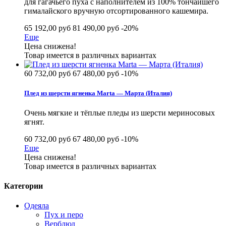
для гагачьего пуха с наполнителем из 100% тончайшего
гималайского вручную отсортированного кашемира.
65 192,00 руб
81 490,00 руб
-20%
Еще
Цена снижена!
Товар имеется в различных вариантах
60 732,00 руб
67 480,00 руб
-10%
Плед из шерсти ягненка Marta — Марта (Италия)
Очень мягкие и тёплые пледы из шерсти мериносовых
ягнят.
60 732,00 руб
67 480,00 руб
-10%
Еще
Цена снижена!
Товар имеется в различных вариантах
Категории
Одеяла
Пух и перо
Верблюд