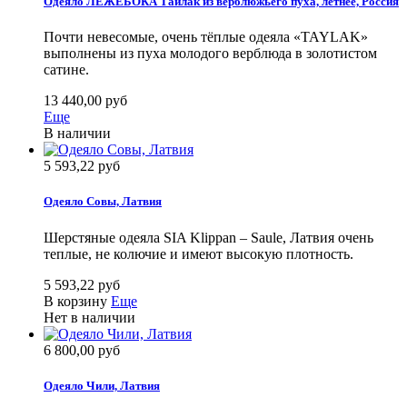
Одеяло ЛЕЖЕБОКА Тайлак из верблюжьего пуха, летнее, Россия
Почти невесомые, очень тёплые одеяла «TAYLAK»
выполнены из пуха молодого верблюда в золотистом
сатине.
13 440,00 руб
Еще
В наличии
5 593,22 руб
Одеяло Совы, Латвия
Шерстяные одеяла SIA Klippan – Saule, Латвия очень
теплые, не колючие и имеют высокую плотность.
5 593,22 руб
В корзину
Еще
Нет в наличии
6 800,00 руб
Одеяло Чили, Латвия