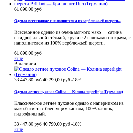
61 890,00 руб
Одеяло всесезонное с наполнителем из верблюжьей шерсти...
Всесезонное одеяло из очень мягкого мако — сатина
с гидрофильной стёжкой, круги с 2 валиками по краям, с
наполнителем из 100% верблюжьей шерсти.
61 890,00 руб
Еще
В наличии
33 447,80 руб
40 790,00 руб
-18%
Одеяло летнее пуховое Colina — Колина superlight (Германия)
Классическое летнее пуховое одеяло с наперником из
мако-батиста с блестящим кантом, 100% хлопок,
гидрофильный.
33 447,80 руб
40 790,00 руб
-18%
Еще