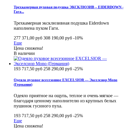
Трехкамерная пуховая подушка ЭКСКЛЮЗИВ – EIDERDOWN -
Гага...
Трехкамерная эксклюзивная подушка Eiderdown
наполнена пухом Гаги.
277 371,00 руб
308 190,00 руб
-10%
Еще
Цена снижена!
В наличии
193 717,50 руб
258 290,00 руб
-25%
Одеяло пуховое всесезонное EXCELSIOR — Экселсиор Mono
(Германия)
Одеяло приятное на ощупь, теплое и очень мягкое —
благодаря ценному наполнителю из крупных белых
пушинок гусиного пуха.
193 717,50 руб
258 290,00 руб
-25%
Еще
Цена снижена!