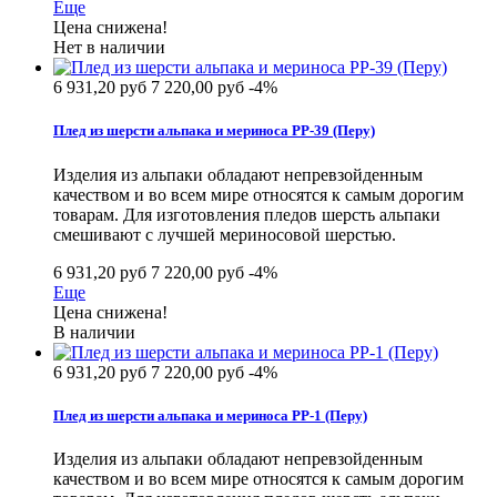
Еще
Цена снижена!
Нет в наличии
6 931,20 руб
7 220,00 руб
-4%
Плед из шерсти альпака и мериноса РР-39 (Перу)
Изделия из альпаки обладают непревзойденным
качеством и во всем мире относятся к самым дорогим
товарам. Для изготовления пледов шерсть альпаки
смешивают с лучшей мериносовой шерстью.
6 931,20 руб
7 220,00 руб
-4%
Еще
Цена снижена!
В наличии
6 931,20 руб
7 220,00 руб
-4%
Плед из шерсти альпака и мериноса РР-1 (Перу)
Изделия из альпаки обладают непревзойденным
качеством и во всем мире относятся к самым дорогим