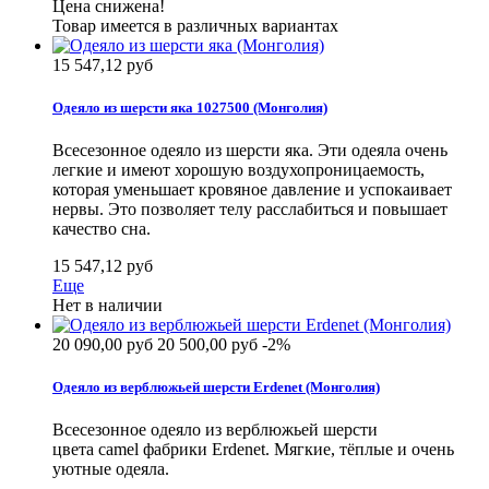
Цена снижена!
Товар имеется в различных вариантах
15 547,12 руб
Одеяло из шерсти яка 1027500 (Монголия)
Всесезонное одеяло из шерсти яка. Эти одеяла очень
легкие и имеют хорошую воздухопроницаемость,
которая уменьшает кровяное давление и успокаивает
нервы. Это позволяет телу расслабиться и повышает
качество сна.
15 547,12 руб
Еще
Нет в наличии
20 090,00 руб
20 500,00 руб
-2%
Одеяло из верблюжьей шерсти Erdenet (Монголия)
Всесезонное одеяло из верблюжьей шерсти
цвета camel фабрики Erdenet. Мягкие, тёплые и очень
уютные одеяла.