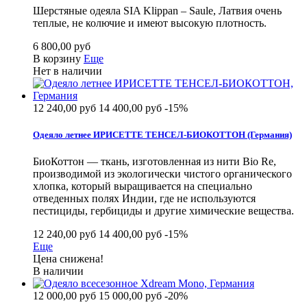
Шерстяные одеяла SIA Klippan – Saule, Латвия очень
теплые, не колючие и имеют высокую плотность.
6 800,00 руб
В корзину
Еще
Нет в наличии
12 240,00 руб
14 400,00 руб
-15%
Одеяло летнее ИРИСЕТТЕ ТЕНСЕЛ-БИОКОТТОН (Германия)
БиоКоттон — ткань, изготовленная из нити Bio Re,
производимой из экологически чистого органического
хлопка, который выращивается на специально
отведенных полях Индии, где не используются
пестициды, гербициды и другие химические вещества.
12 240,00 руб
14 400,00 руб
-15%
Еще
Цена снижена!
В наличии
12 000,00 руб
15 000,00 руб
-20%