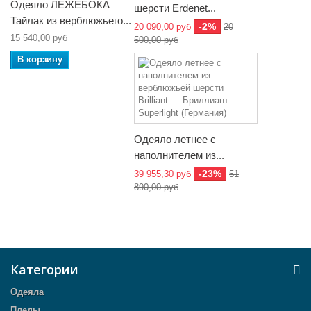
Одеяло ЛЕЖЕБОКА
шерсти Erdenet...
Тайлак из верблюжьего...
-2%
20 090,00 руб
20
15 540,00 руб
500,00 руб
В корзину
Одеяло летнее с
наполнителем из...
-23%
39 955,30 руб
51
890,00 руб
Категории
Одеяла
Пледы