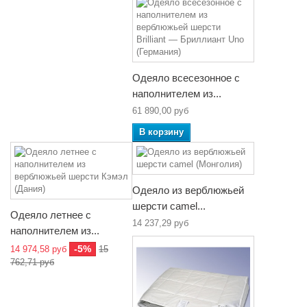
Одеяло всесезонное с
наполнителем из...
61 890,00 руб
В корзину
Одеяло из верблюжьей
шерсти camel...
Одеяло летнее с
14 237,29 руб
наполнителем из...
-5%
14 974,58 руб
15
762,71 руб