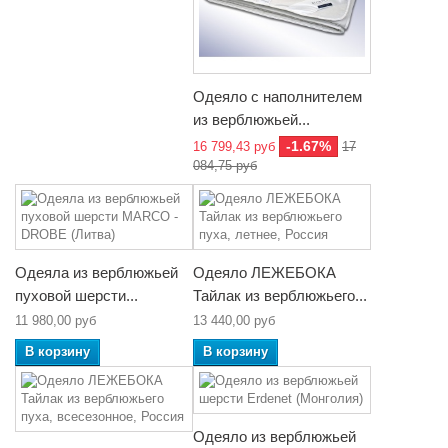
Одеяло с наполнителем
из верблюжьей...
-1.67%
16 799,43 руб
17
084,75 руб
Одеяла из верблюжьей
Одеяло ЛЕЖЕБОКА
пуховой шерсти...
Тайлак из верблюжьего...
11 980,00 руб
13 440,00 руб
В корзину
В корзину
Одеяло из верблюжьей