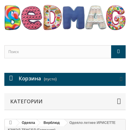
Корзина
(пусто)
КАТЕГОРИИ
Одеяла
Верблюд
Одеяло летнее ИРИСЕТТЕ