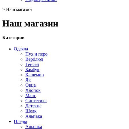
>
Наш магазин
Наш магазин
Категории
Одеяла
Пух и перо
Верблюд
Тенсел
Бамбук
Кашемир
Як
Овца
Хлопок
Маис
Синтетика
Детские
Шелк
Альпака
Пледы
Альпака