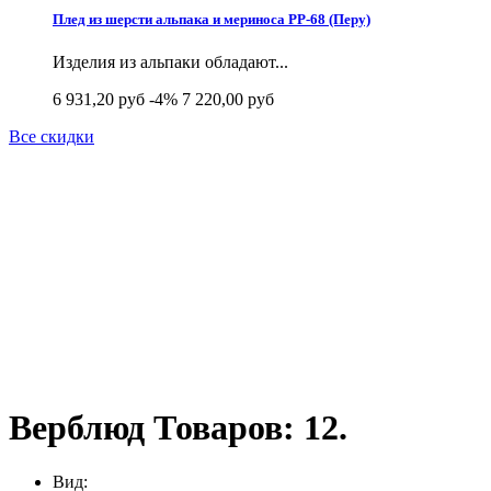
Плед из шерсти альпака и мериноса РР-68 (Перу)
Изделия из альпаки обладают...
6 931,20 руб
-4%
7 220,00 руб
Все скидки
Верблюд
Товаров: 12.
Вид: