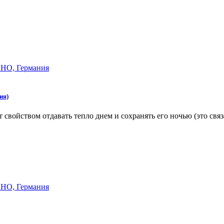
ия)
 свойством отдавать тепло днем и сохранять его ночью (это св