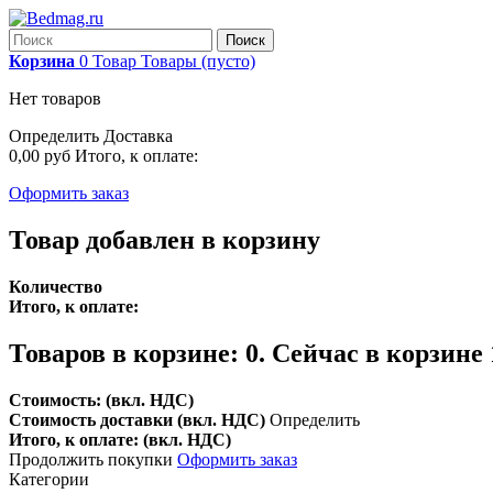
Поиск
Корзина
0
Товар
Товары
(пусто)
Нет товаров
Определить
Доставка
0,00 руб
Итого, к оплате:
Оформить заказ
Товар добавлен в корзину
Количество
Итого, к оплате:
Товаров в корзине:
0
.
Сейчас в корзине 
Стоимость: (вкл. НДС)
Стоимость доставки (вкл. НДС)
Определить
Итого, к оплате: (вкл. НДС)
Продолжить покупки
Оформить заказ
Категории