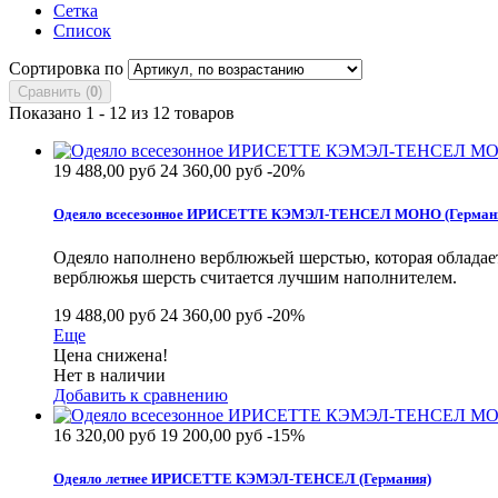
Сетка
Список
Сортировка по
Сравнить (
0
)
Показано 1 - 12 из 12 товаров
19 488,00 руб
24 360,00 руб
-20%
Одеяло всесезонное ИРИСЕТТЕ КЭМЭЛ-ТЕНСЕЛ МОНО (Герман
Одеяло наполнено верблюжьей шерстью, которая обладает
верблюжья шерсть считается лучшим наполнителем.
19 488,00 руб
24 360,00 руб
-20%
Еще
Цена снижена!
Нет в наличии
Добавить к сравнению
16 320,00 руб
19 200,00 руб
-15%
Одеяло летнее ИРИСЕТТЕ КЭМЭЛ-ТЕНСЕЛ (Германия)