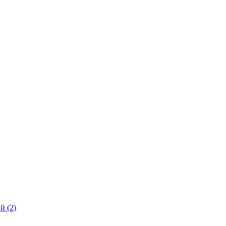
ый
(2)