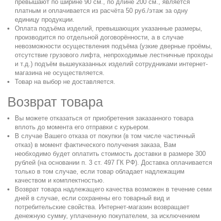
превышают по ширине 90 см., по длине 200 см., является
платным и оплачивается из расчёта 50 руб./этаж за одну
единицу продукции.
Оплата подъёма изделий, превышающих указанные размеры,
производится по отдельной договорённости, а в случае
невозможности осуществления подъёма (узкие дверные проёмы,
отсутствие грузового лифта, непроходимые лестничные проходы
и т.д.) подъём вышеуказанных изделий сотрудниками интернет-
магазина не осуществляется.
Товар на выбор не доставляется.
Возврат товара
Вы можете отказаться от приобретения заказанного товара
вплоть до момента его отправки с курьером.
В случае Вашего отказа от покупки (в том числе частичный
отказ) в момент фактического получения заказа, Вам
необходимо будет оплатить стоимость доставки в размере 300
рублей (на основании п. 3 ст. 497 ГК РФ). Доставка оплачивается
только в том случае, если товар обладает надлежащим
качеством и комплектностью.
Возврат товара надлежащего качества возможен в течение семи
дней в случае, если сохранены его товарный вид и
потребительские свойства. Интернет-магазин возвращает
денежную сумму, уплаченную покупателем, за исключением