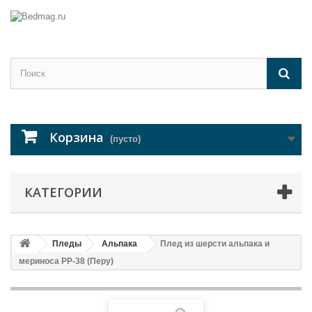
Корзина
(пусто)
КАТЕГОРИИ
Пледы
Альпака
Плед из шерсти альпака и
мериноса РР-38 (Перу)