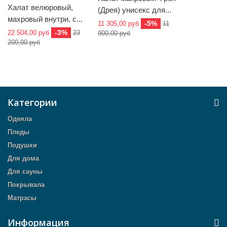
Халат велюровый,
(Дрея) унисекс для...
махровый внутри, с...
-5%
11 305,00 руб
11
-3%
22 504,00 руб
23
900,00 руб
200,00 руб
Категории
Одеяла
Пледы
Подушки
Для дома
Для сауны
Покрывала
Матрасы
Информация