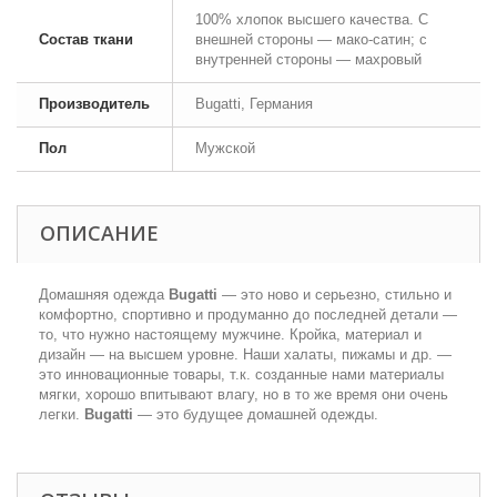
100% хлопок высшего качества. С
Состав ткани
внешней стороны — мако-сатин; с
внутренней стороны — махровый
Производитель
Bugatti, Германия
Пол
Мужской
ОПИСАНИЕ
Домашняя одежда
Bugatti
— это ново и серьезно, стильно и
комфортно, спортивно и продуманно до последней детали —
то, что нужно настоящему мужчине. Кройка, материал и
дизайн — на высшем уровне. Наши халаты, пижамы и др. —
это инновационные товары, т.к. созданные нами материалы
мягки, хорошо впитывают влагу, но в то же время они очень
легки.
Bugatti
— это будущее домашней одежды.