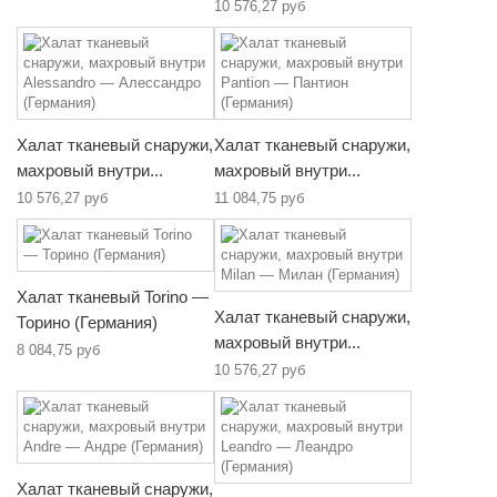
10 576,27 руб
Халат тканевый снаружи,
Халат тканевый снаружи,
махровый внутри...
махровый внутри...
10 576,27 руб
11 084,75 руб
Халат тканевый Torino —
Халат тканевый снаружи,
Торино (Германия)
махровый внутри...
8 084,75 руб
10 576,27 руб
Халат тканевый снаружи,