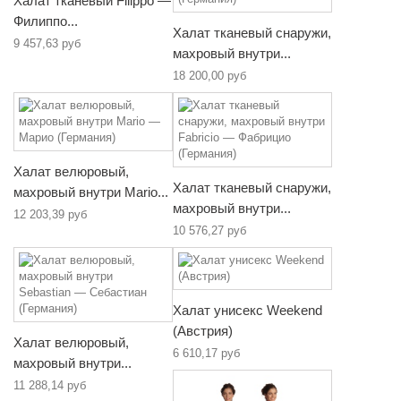
Халат тканевый Filippo —
Филиппо...
Халат тканевый снаружи,
9 457,63 руб
махровый внутри...
18 200,00 руб
Халат велюровый,
Халат тканевый снаружи,
махровый внутри Mario...
махровый внутри...
12 203,39 руб
10 576,27 руб
Халат унисекс Weekend
(Австрия)
Халат велюровый,
6 610,17 руб
махровый внутри...
11 288,14 руб