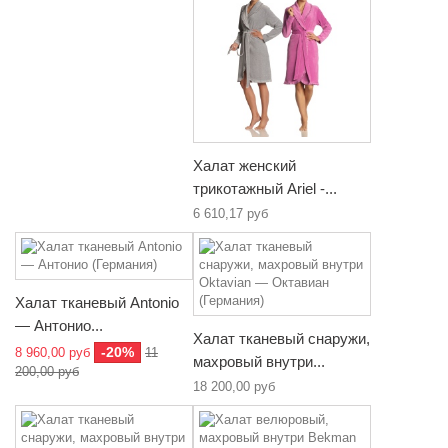
Халат женский
трикотажный Ariel -...
6 610,17 руб
Халат тканевый Antonio
— Антонио...
Халат тканевый снаружи,
-20%
8 960,00 руб
11
махровый внутри...
200,00 руб
18 200,00 руб