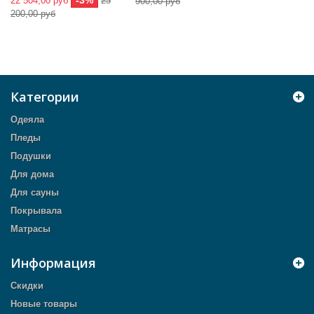
-3%
22 504,00 руб
23
900,00 руб
200,00 руб
Категории
Одеяла
Пледы
Подушки
Для дома
Для сауны
Покрывала
Матрасы
Информация
Скидки
Новые товары