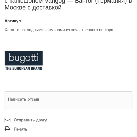
с капюшоном Vangog — Вангог (Германия) в
Москве с доставкой
Артикул
Халат с накладными карманами из качественного велюра.
Написать отзыв
Отправить другу
Печать