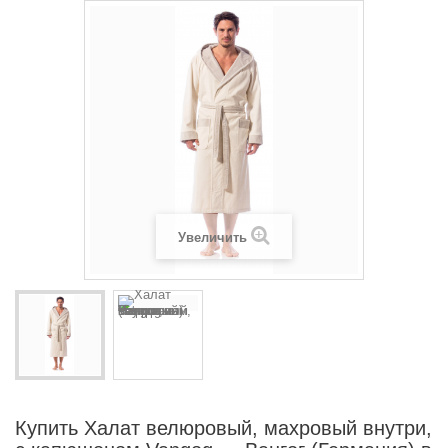
Увеличить
Купить Халат велюровый, махровый внутри,