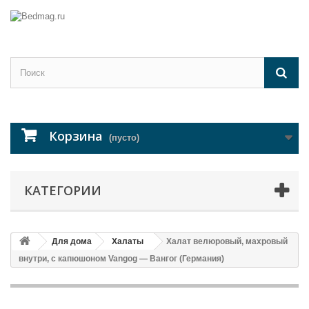
Корзина
(пусто)
КАТЕГОРИИ
Для дома
Халаты
Халат велюровый, махровый
внутри, с капюшоном Vangog — Вангог (Германия)