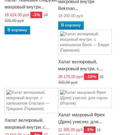
махровый внутри
махровый внутри...
Bekman...
-3%
18 624,00 руб
19
18 200,00 руб
200,00 руб
В корзину
В корзину
Халат велюровый,
махровый внутри, с...
-10%
28 170,00 руб
31
300,00 руб
Халат махровый Фрея
Халат велюровый,
(Дрея) унисекс для...
махровый внутри, с...
-5%
11 305,00 руб
11